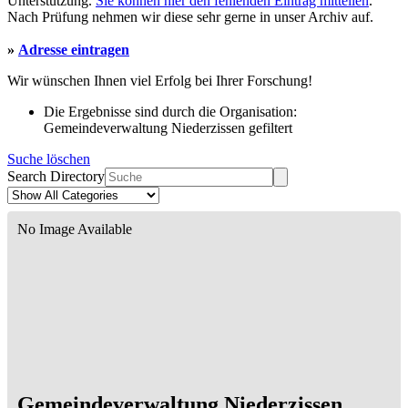
Unterstützung.
Sie können hier den fehlenden Eintrag mitteilen
.
Nach Prüfung nehmen wir diese sehr gerne in unser Archiv auf.
»
Adresse eintragen
Wir wünschen Ihnen viel Erfolg bei Ihrer Forschung!
Die Ergebnisse sind durch die Organisation:
Gemeindeverwaltung Niederzissen gefiltert
Suche löschen
Search Directory
No Image Available
Gemeindeverwaltung Niederzissen