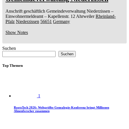
Anschrift geschäftlich
Gemeindeverwaltung Niederzissen
–
Einwohnermeldeamt –
Kapellenstr. 12
Ahrweiler
Rheinland-
Pfalz
Niederzissen
56651
Germany
Show Notes
Suchen
Suchen
Top Themen
1
RootsTech 2026: Weltgrößte Genealogie-Konferenz bringt Millionen
Ahnenforscher zusammen