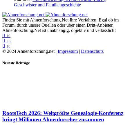
Geschwister und Familiengeschichte
Finden Sie mit Ahnenforschung.Net Ihre Vorfahren. Egal ob im
Forum, durch unsere Quellen oder über einen Dritt-Anbieter.
Ahnenforschung.Net ist unabhängig, objektiv und verlässlich!
10
2K
10
© 2024 Ahnenforschung.net |
Impressum
|
Datenschutz
Neueste Beiträge
RootsTech 2026: Weltgrößte Genealogie-Konferenz
bringt Millionen Ahnenforscher zusammen