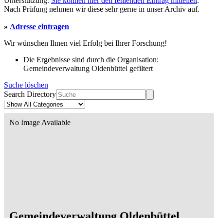
Unterstützung.
Sie können hier den fehlenden Eintrag mitteilen
.
Nach Prüfung nehmen wir diese sehr gerne in unser Archiv auf.
»
Adresse eintragen
Wir wünschen Ihnen viel Erfolg bei Ihrer Forschung!
Die Ergebnisse sind durch die Organisation:
Gemeindeverwaltung Oldenbüttel gefiltert
Suche löschen
Search Directory
No Image Available
Gemeindeverwaltung Oldenbüttel