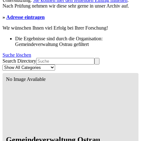
Unterstützung.
Sie können hier den fehlenden Eintrag mitteilen
.
Nach Prüfung nehmen wir diese sehr gerne in unser Archiv auf.
»
Adresse eintragen
Wir wünschen Ihnen viel Erfolg bei Ihrer Forschung!
Die Ergebnisse sind durch die Organisation:
Gemeindeverwaltung Ostrau gefiltert
Suche löschen
Search Directory
No Image Available
Gemeindeverwaltung Ostrau