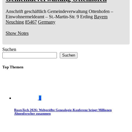
Anschrift geschäftlich
Gemeindeverwaltung Ottenhofen
–
Einwohnermeldeamt –
St.-Martin-Str. 9
Erding
Bayern
Neuching
85467
Germany
Show Notes
Suchen
Suchen
Top Themen
1
RootsTech 2026: Weltgrößte Genealogie-Konferenz bringt Millionen
Ahnenforscher zusammen