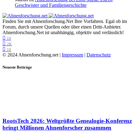
Geschwister und Familiengeschichte
Finden Sie mit Ahnenforschung.Net Ihre Vorfahren. Egal ob im
Forum, durch unsere Quellen oder über einen Dritt-Anbieter.
Ahnenforschung.Net ist unabhängig, objektiv und verlässlich!
10
2K
10
© 2024 Ahnenforschung.net |
Impressum
|
Datenschutz
Neueste Beiträge
RootsTech 2026: Weltgrößte Genealogie-Konferenz
bringt Millionen Ahnenforscher zusammen