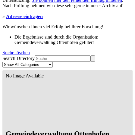
Unterstützung.
Sie können hier den fehlenden Eintrag mitteilen
.
Nach Prüfung nehmen wir diese sehr gerne in unser Archiv auf.
»
Adresse eintragen
Wir wünschen Ihnen viel Erfolg bei Ihrer Forschung!
Die Ergebnisse sind durch die Organisation:
Gemeindeverwaltung Ottenhofen gefiltert
Suche löschen
Search Directory
No Image Available
Gemeindeverwaltung Ottenhofen