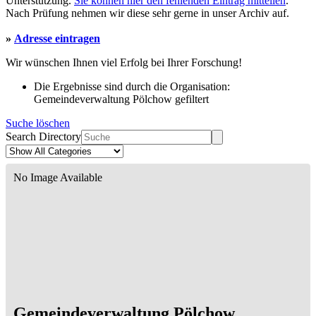
Unterstützung.
Sie können hier den fehlenden Eintrag mitteilen
.
Nach Prüfung nehmen wir diese sehr gerne in unser Archiv auf.
»
Adresse eintragen
Wir wünschen Ihnen viel Erfolg bei Ihrer Forschung!
Die Ergebnisse sind durch die Organisation:
Gemeindeverwaltung Pölchow gefiltert
Suche löschen
Search Directory
No Image Available
Gemeindeverwaltung Pölchow