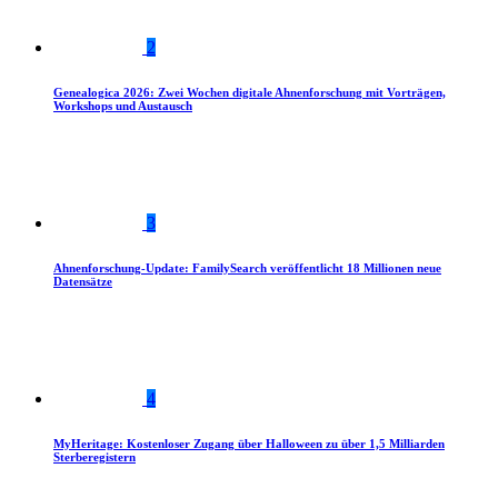
2
Genealogica 2026: Zwei Wochen digitale Ahnenforschung mit Vorträgen,
Workshops und Austausch
3
Ahnenforschung-Update: FamilySearch veröffentlicht 18 Millionen neue
Datensätze
4
MyHeritage: Kostenloser Zugang über Halloween zu über 1,5 Milliarden
Sterberegistern