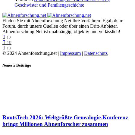
Geschwister und Familiengeschichte
Finden Sie mit Ahnenforschung.Net Ihre Vorfahren. Egal ob im
Forum, durch unsere Quellen oder über einen Dritt-Anbieter.
Ahnenforschung.Net ist unabhängig, objektiv und verlässlich!
10
2K
10
© 2024 Ahnenforschung.net |
Impressum
|
Datenschutz
Neueste Beiträge
RootsTech 2026: Weltgrößte Genealogie-Konferenz
bringt Millionen Ahnenforscher zusammen