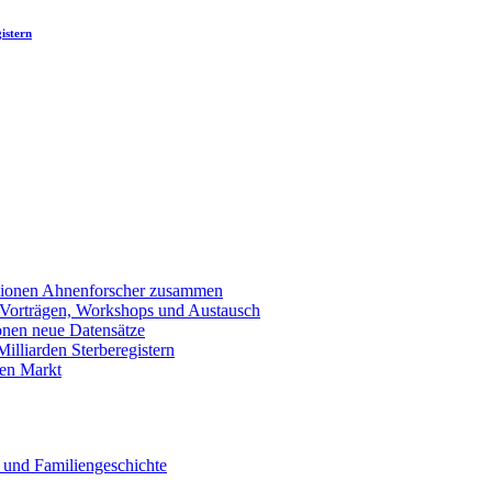
istern
llionen Ahnenforscher zusammen
 Vorträgen, Workshops und Austausch
onen neue Datensätze
lliarden Sterberegistern
en Markt
 und Familiengeschichte