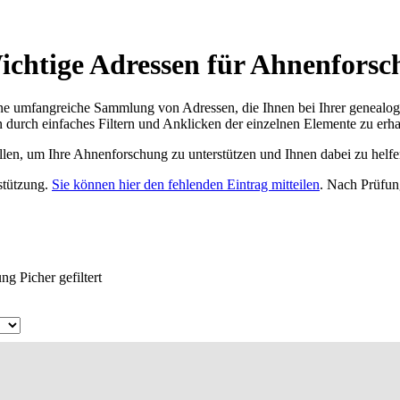
chtige Adressen für Ahnenforsc
ne umfangreiche Sammlung von Adressen, die Ihnen bei Ihrer genealog
 durch einfaches Filtern und Anklicken der einzelnen Elemente zu erha
ellen, um Ihre Ahnenforschung zu unterstützen und Ihnen dabei zu helfe
rstützung.
Sie können hier den fehlenden Eintrag mitteilen
. Nach Prüfun
g Picher gefiltert