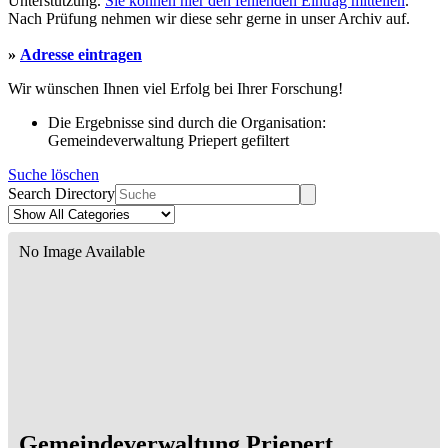
Unterstützung.
Sie können hier den fehlenden Eintrag mitteilen
.
Nach Prüfung nehmen wir diese sehr gerne in unser Archiv auf.
»
Adresse eintragen
Wir wünschen Ihnen viel Erfolg bei Ihrer Forschung!
Die Ergebnisse sind durch die Organisation:
Gemeindeverwaltung Priepert gefiltert
Suche löschen
Search Directory
No Image Available
Gemeindeverwaltung Priepert