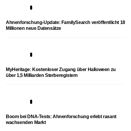
3
Ahnenforschung-Update: FamilySearch veröffentlicht 18
Millionen neue Datensätze
4
MyHeritage: Kostenloser Zugang über Halloween zu
über 1,5 Milliarden Sterberegistern
5
Boom bei DNA-Tests: Ahnenforschung erlebt rasant
wachsenden Markt