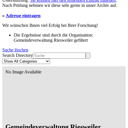
Unterstützung.
Sie können hier den fehlenden Eintrag mitteilen
.
Nach Prüfung nehmen wir diese sehr gerne in unser Archiv auf.
»
Adresse eintragen
Wir wünschen Ihnen viel Erfolg bei Ihrer Forschung!
Die Ergebnisse sind durch die Organisation:
Gemeindeverwaltung Riesweiler gefiltert
Suche löschen
Search Directory
No Image Available
Gemeindeverwaltung Riesweiler