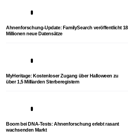
3
Ahnenforschung-Update: FamilySearch veröffentlicht 18
Millionen neue Datensätze
4
MyHeritage: Kostenloser Zugang über Halloween zu
über 1,5 Milliarden Sterberegistern
5
Boom bei DNA-Tests: Ahnenforschung erlebt rasant
wachsenden Markt