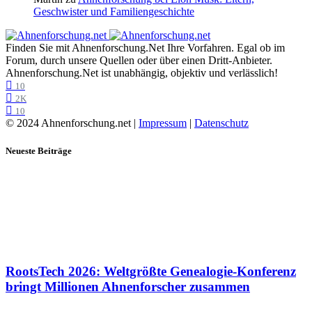
Geschwister und Familiengeschichte
Finden Sie mit Ahnenforschung.Net Ihre Vorfahren. Egal ob im
Forum, durch unsere Quellen oder über einen Dritt-Anbieter.
Ahnenforschung.Net ist unabhängig, objektiv und verlässlich!
10
2K
10
© 2024 Ahnenforschung.net |
Impressum
|
Datenschutz
Neueste Beiträge
RootsTech 2026: Weltgrößte Genealogie-Konferenz
bringt Millionen Ahnenforscher zusammen