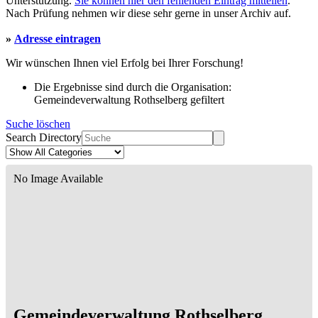
Unterstützung.
Sie können hier den fehlenden Eintrag mitteilen
.
Nach Prüfung nehmen wir diese sehr gerne in unser Archiv auf.
»
Adresse eintragen
Wir wünschen Ihnen viel Erfolg bei Ihrer Forschung!
Die Ergebnisse sind durch die Organisation:
Gemeindeverwaltung Rothselberg gefiltert
Suche löschen
Search Directory
No Image Available
Gemeindeverwaltung Rothselberg