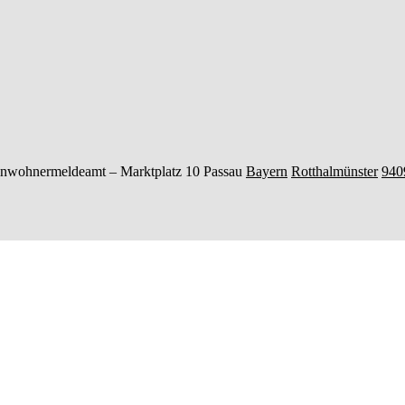
inwohnermeldeamt –
Marktplatz 10
Passau
Bayern
Rotthalmünster
940