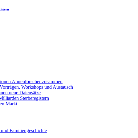
istern
llionen Ahnenforscher zusammen
 Vorträgen, Workshops und Austausch
onen neue Datensätze
lliarden Sterberegistern
en Markt
 und Familiengeschichte