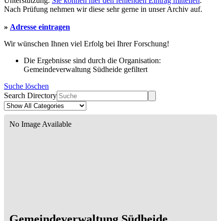
Unterstützung.
Sie können hier den fehlenden Eintrag mitteilen
.
Nach Prüfung nehmen wir diese sehr gerne in unser Archiv auf.
»
Adresse eintragen
Wir wünschen Ihnen viel Erfolg bei Ihrer Forschung!
Die Ergebnisse sind durch die Organisation:
Gemeindeverwaltung Südheide gefiltert
Suche löschen
Search Directory
No Image Available
Gemeindeverwaltung Südheide