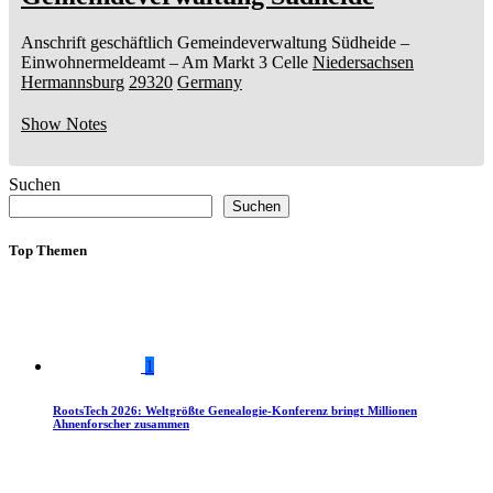
Anschrift geschäftlich
Gemeindeverwaltung Südheide
–
Einwohnermeldeamt –
Am Markt 3
Celle
Niedersachsen
Hermannsburg
29320
Germany
Show Notes
Suchen
Suchen
Top Themen
1
RootsTech 2026: Weltgrößte Genealogie-Konferenz bringt Millionen
Ahnenforscher zusammen