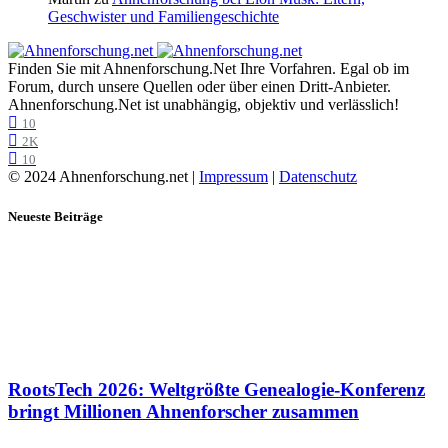
Geschwister und Familiengeschichte
Finden Sie mit Ahnenforschung.Net Ihre Vorfahren. Egal ob im
Forum, durch unsere Quellen oder über einen Dritt-Anbieter.
Ahnenforschung.Net ist unabhängig, objektiv und verlässlich!
10
2K
10
© 2024 Ahnenforschung.net |
Impressum
|
Datenschutz
Neueste Beiträge
RootsTech 2026: Weltgrößte Genealogie-Konferenz
bringt Millionen Ahnenforscher zusammen