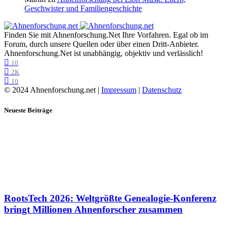
Geschwister und Familiengeschichte
Finden Sie mit Ahnenforschung.Net Ihre Vorfahren. Egal ob im
Forum, durch unsere Quellen oder über einen Dritt-Anbieter.
Ahnenforschung.Net ist unabhängig, objektiv und verlässlich!
10
2K
10
© 2024 Ahnenforschung.net |
Impressum
|
Datenschutz
Neueste Beiträge
RootsTech 2026: Weltgrößte Genealogie-Konferenz
bringt Millionen Ahnenforscher zusammen