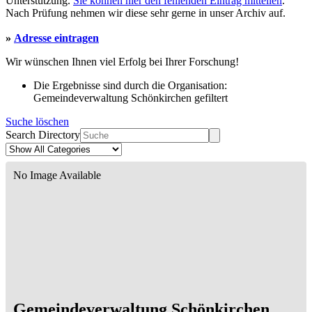
Unterstützung.
Sie können hier den fehlenden Eintrag mitteilen
.
Nach Prüfung nehmen wir diese sehr gerne in unser Archiv auf.
»
Adresse eintragen
Wir wünschen Ihnen viel Erfolg bei Ihrer Forschung!
Die Ergebnisse sind durch die Organisation:
Gemeindeverwaltung Schönkirchen gefiltert
Suche löschen
Search Directory
No Image Available
Gemeindeverwaltung Schönkirchen