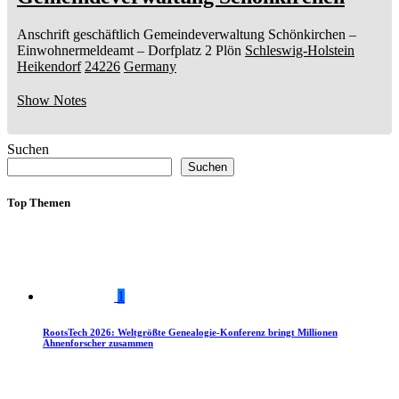
Anschrift geschäftlich
Gemeindeverwaltung Schönkirchen
–
Einwohnermeldeamt –
Dorfplatz 2
Plön
Schleswig-Holstein
Heikendorf
24226
Germany
Show Notes
Suchen
Suchen
Top Themen
1
RootsTech 2026: Weltgrößte Genealogie-Konferenz bringt Millionen
Ahnenforscher zusammen