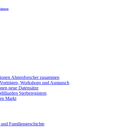
istern
llionen Ahnenforscher zusammen
 Vorträgen, Workshops und Austausch
onen neue Datensätze
lliarden Sterberegistern
en Markt
 und Familiengeschichte