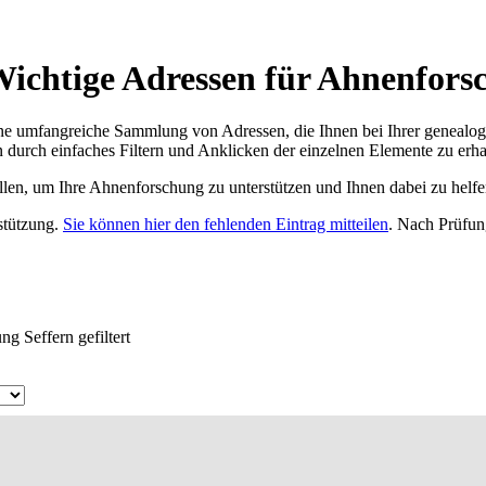
ichtige Adressen für Ahnenfors
ne umfangreiche Sammlung von Adressen, die Ihnen bei Ihrer genealog
 durch einfaches Filtern und Anklicken der einzelnen Elemente zu erha
ellen, um Ihre Ahnenforschung zu unterstützen und Ihnen dabei zu helfe
rstützung.
Sie können hier den fehlenden Eintrag mitteilen
. Nach Prüfun
g Seffern gefiltert