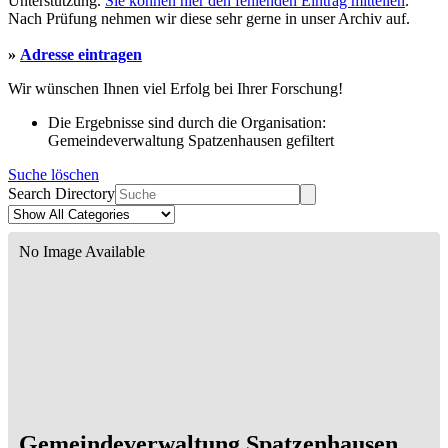
Unterstützung.
Sie können hier den fehlenden Eintrag mitteilen
.
Nach Prüfung nehmen wir diese sehr gerne in unser Archiv auf.
»
Adresse eintragen
Wir wünschen Ihnen viel Erfolg bei Ihrer Forschung!
Die Ergebnisse sind durch die Organisation:
Gemeindeverwaltung Spatzenhausen gefiltert
Suche löschen
Search Directory
No Image Available
Gemeindeverwaltung Spatzenhausen