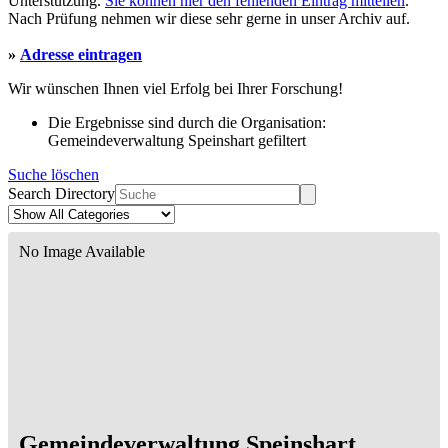
Unterstützung.
Sie können hier den fehlenden Eintrag mitteilen
.
Nach Prüfung nehmen wir diese sehr gerne in unser Archiv auf.
»
Adresse eintragen
Wir wünschen Ihnen viel Erfolg bei Ihrer Forschung!
Die Ergebnisse sind durch die Organisation:
Gemeindeverwaltung Speinshart gefiltert
Suche löschen
Search Directory
No Image Available
Gemeindeverwaltung Speinshart