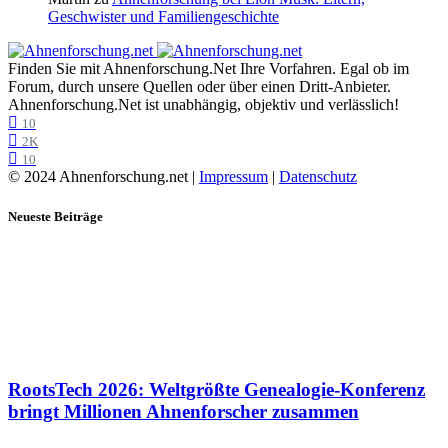
Geschwister und Familiengeschichte
Finden Sie mit Ahnenforschung.Net Ihre Vorfahren. Egal ob im
Forum, durch unsere Quellen oder über einen Dritt-Anbieter.
Ahnenforschung.Net ist unabhängig, objektiv und verlässlich!
10
2K
10
© 2024 Ahnenforschung.net |
Impressum
|
Datenschutz
Neueste Beiträge
RootsTech 2026: Weltgrößte Genealogie-Konferenz
bringt Millionen Ahnenforscher zusammen