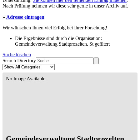
Unterstützung.
Sie können hier den fehlenden Eintrag mitteilen
.
Nach Prüfung nehmen wir diese sehr gerne in unser Archiv auf.
»
Adresse eintragen
Wir wünschen Ihnen viel Erfolg bei Ihrer Forschung!
Die Ergebnisse sind durch die Organisation:
Gemeindeverwaltung Stadtprozelten, St gefiltert
Suche löschen
Search Directory
No Image Available
Gemeindeverwaltung Stadtprozelten,