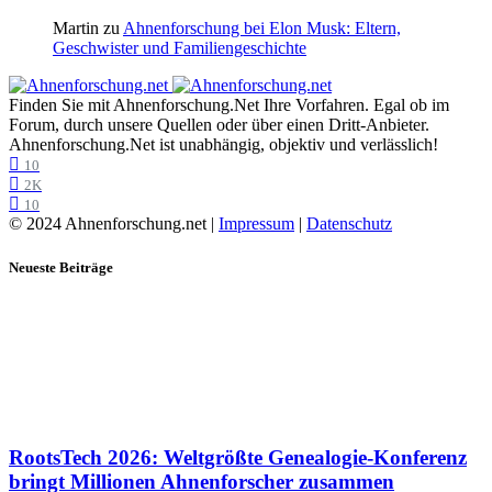
Martin
zu
Ahnenforschung bei Elon Musk: Eltern,
Geschwister und Familiengeschichte
Finden Sie mit Ahnenforschung.Net Ihre Vorfahren. Egal ob im
Forum, durch unsere Quellen oder über einen Dritt-Anbieter.
Ahnenforschung.Net ist unabhängig, objektiv und verlässlich!
10
2K
10
© 2024 Ahnenforschung.net |
Impressum
|
Datenschutz
Neueste Beiträge
RootsTech 2026: Weltgrößte Genealogie-Konferenz
bringt Millionen Ahnenforscher zusammen