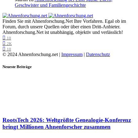
Geschwister und Familiengeschichte
Finden Sie mit Ahnenforschung.Net Ihre Vorfahren. Egal ob im
Forum, durch unsere Quellen oder über einen Dritt-Anbieter.
Ahnenforschung.Net ist unabhängig, objektiv und verlässlich!
10
2K
10
© 2024 Ahnenforschung.net |
Impressum
|
Datenschutz
Neueste Beiträge
RootsTech 2026: Weltgrößte Genealogie-Konferenz
bringt Millionen Ahnenforscher zusammen