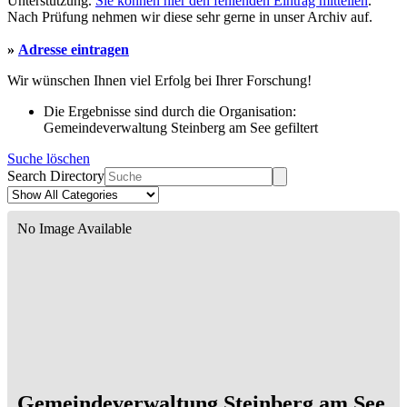
Unterstützung.
Sie können hier den fehlenden Eintrag mitteilen
.
Nach Prüfung nehmen wir diese sehr gerne in unser Archiv auf.
»
Adresse eintragen
Wir wünschen Ihnen viel Erfolg bei Ihrer Forschung!
Die Ergebnisse sind durch die Organisation:
Gemeindeverwaltung Steinberg am See gefiltert
Suche löschen
Search Directory
No Image Available
Gemeindeverwaltung Steinberg am See