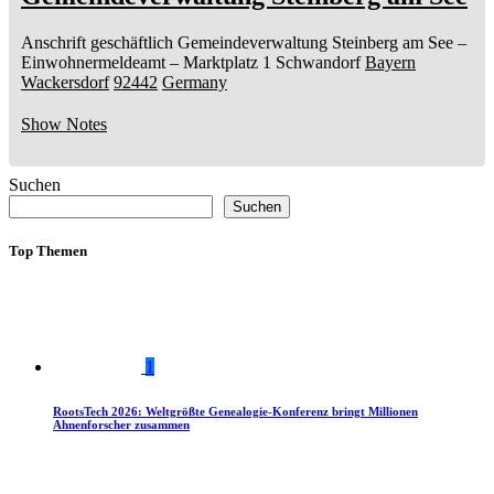
Anschrift geschäftlich
Gemeindeverwaltung Steinberg am See
–
Einwohnermeldeamt –
Marktplatz 1
Schwandorf
Bayern
Wackersdorf
92442
Germany
Show Notes
Suchen
Suchen
Top Themen
1
RootsTech 2026: Weltgrößte Genealogie-Konferenz bringt Millionen
Ahnenforscher zusammen