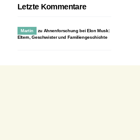
Letzte Kommentare
Martin
zu
Ahnenforschung bei Elon Musk:
Eltern, Geschwister und Familiengeschichte