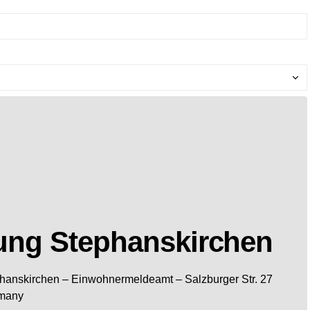
ung Stephanskirchen
hanskirchen
– Einwohnermeldeamt –
Salzburger Str. 27
many