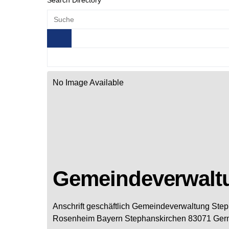
Search Directory
No Image Available
Gemeindeverwalt
Anschrift geschäftlich
Gemeindeverwaltung Step
Rosenheim
Bayern
Stephanskirchen
83071
Ger