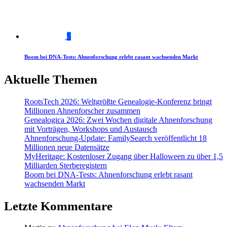
5
Boom bei DNA-Tests: Ahnenforschung erlebt rasant wachsenden Markt
Aktuelle Themen
RootsTech 2026: Weltgrößte Genealogie-Konferenz bringt
Millionen Ahnenforscher zusammen
Genealogica 2026: Zwei Wochen digitale Ahnenforschung
mit Vorträgen, Workshops und Austausch
Ahnenforschung-Update: FamilySearch veröffentlicht 18
Millionen neue Datensätze
MyHeritage: Kostenloser Zugang über Halloween zu über 1,5
Milliarden Sterberegistern
Boom bei DNA-Tests: Ahnenforschung erlebt rasant
wachsenden Markt
Letzte Kommentare