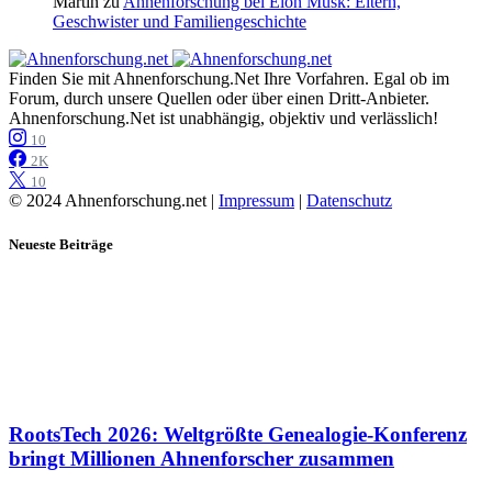
Martin
zu
Ahnenforschung bei Elon Musk: Eltern,
Geschwister und Familiengeschichte
Finden Sie mit Ahnenforschung.Net Ihre Vorfahren. Egal ob im
Forum, durch unsere Quellen oder über einen Dritt-Anbieter.
Ahnenforschung.Net ist unabhängig, objektiv und verlässlich!
10
2K
10
© 2024 Ahnenforschung.net |
Impressum
|
Datenschutz
Neueste Beiträge
RootsTech 2026: Weltgrößte Genealogie-Konferenz
bringt Millionen Ahnenforscher zusammen