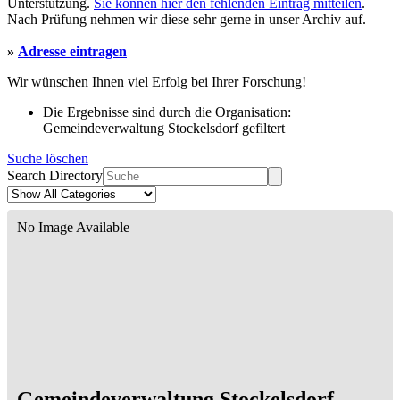
Unterstützung.
Sie können hier den fehlenden Eintrag mitteilen
.
Nach Prüfung nehmen wir diese sehr gerne in unser Archiv auf.
»
Adresse eintragen
Wir wünschen Ihnen viel Erfolg bei Ihrer Forschung!
Die Ergebnisse sind durch die Organisation:
Gemeindeverwaltung Stockelsdorf gefiltert
Suche löschen
Search Directory
No Image Available
Gemeindeverwaltung Stockelsdorf