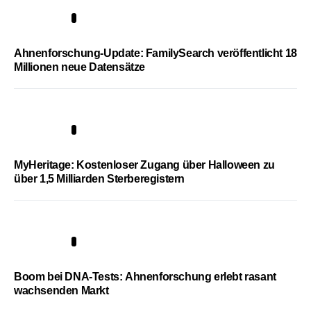
3
Ahnenforschung-Update: FamilySearch veröffentlicht 18
Millionen neue Datensätze
4
MyHeritage: Kostenloser Zugang über Halloween zu
über 1,5 Milliarden Sterberegistern
5
Boom bei DNA-Tests: Ahnenforschung erlebt rasant
wachsenden Markt