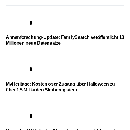
3
Ahnenforschung-Update: FamilySearch veröffentlicht 18
Millionen neue Datensätze
4
MyHeritage: Kostenloser Zugang über Halloween zu
über 1,5 Milliarden Sterberegistern
5