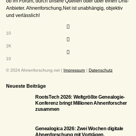
ob im Forum, durch unsere Quellen oder über einen Dritt-
Anbieter. Ahnenforschung.Net ist unabhängig, objektiv
und verlässlich!
10
2K
10
© 2024 Ahnenforschung.net |
Impressum
|
Datenschutz
Neueste Beiträge
RootsTech 2026: Weltgrößte Genealogie-
Konferenz bringt Millionen Ahnenforscher
zusammen
Genealogica 2026: Zwei Wochen digitale
Ahnenforschung mit Vorträgen,