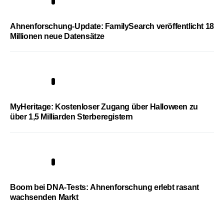
3
Ahnenforschung-Update: FamilySearch veröffentlicht 18
Millionen neue Datensätze
4
MyHeritage: Kostenloser Zugang über Halloween zu
über 1,5 Milliarden Sterberegistern
5
Boom bei DNA-Tests: Ahnenforschung erlebt rasant
wachsenden Markt