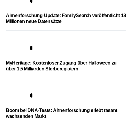
3
Ahnenforschung-Update: FamilySearch veröffentlicht 18
Millionen neue Datensätze
4
MyHeritage: Kostenloser Zugang über Halloween zu
über 1,5 Milliarden Sterberegistern
5
Boom bei DNA-Tests: Ahnenforschung erlebt rasant
wachsenden Markt