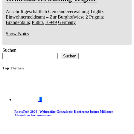
Anschrift geschäftlich
Gemeindeverwaltung Triglitz
–
Einwohnermeldeamt –
Zur Burghofwiese 2
Prignitz
Brandenburg
Putlitz
16949
Germany
Show Notes
Suchen
Suchen
Top Themen
1
RootsTech 2026: Weltgrößte Genealogie-Konferenz bringt Millionen
Ahnenforscher zusammen