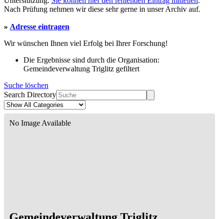
Unterstützung.
Sie können hier den fehlenden Eintrag mitteilen
.
Nach Prüfung nehmen wir diese sehr gerne in unser Archiv auf.
»
Adresse eintragen
Wir wünschen Ihnen viel Erfolg bei Ihrer Forschung!
Die Ergebnisse sind durch die Organisation:
Gemeindeverwaltung Triglitz gefiltert
Suche löschen
Search Directory
No Image Available
Gemeindeverwaltung Triglitz