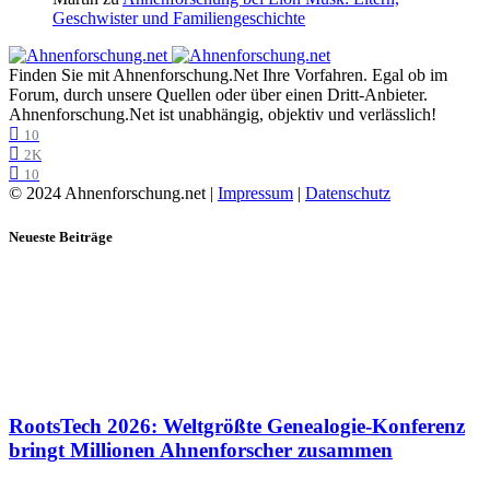
Geschwister und Familiengeschichte
Finden Sie mit Ahnenforschung.Net Ihre Vorfahren. Egal ob im
Forum, durch unsere Quellen oder über einen Dritt-Anbieter.
Ahnenforschung.Net ist unabhängig, objektiv und verlässlich!
10
2K
10
© 2024 Ahnenforschung.net |
Impressum
|
Datenschutz
Neueste Beiträge
RootsTech 2026: Weltgrößte Genealogie-Konferenz
bringt Millionen Ahnenforscher zusammen