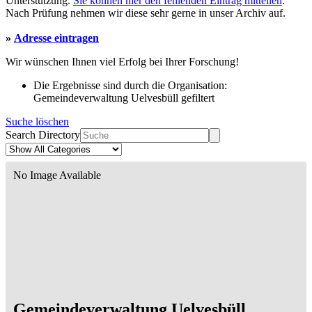
Unterstützung.
Sie können hier den fehlenden Eintrag mitteilen
.
Nach Prüfung nehmen wir diese sehr gerne in unser Archiv auf.
»
Adresse eintragen
Wir wünschen Ihnen viel Erfolg bei Ihrer Forschung!
Die Ergebnisse sind durch die Organisation:
Gemeindeverwaltung Uelvesbüll gefiltert
Suche löschen
Search Directory
No Image Available
Gemeindeverwaltung Uelvesbüll