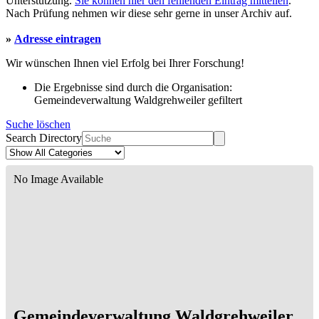
Unterstützung.
Sie können hier den fehlenden Eintrag mitteilen
.
Nach Prüfung nehmen wir diese sehr gerne in unser Archiv auf.
»
Adresse eintragen
Wir wünschen Ihnen viel Erfolg bei Ihrer Forschung!
Die Ergebnisse sind durch die Organisation:
Gemeindeverwaltung Waldgrehweiler gefiltert
Suche löschen
Search Directory
No Image Available
Gemeindeverwaltung Waldgrehweiler