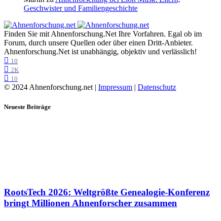
Geschwister und Familiengeschichte
Finden Sie mit Ahnenforschung.Net Ihre Vorfahren. Egal ob im
Forum, durch unsere Quellen oder über einen Dritt-Anbieter.
Ahnenforschung.Net ist unabhängig, objektiv und verlässlich!
10
2K
10
© 2024 Ahnenforschung.net |
Impressum
|
Datenschutz
Neueste Beiträge
RootsTech 2026: Weltgrößte Genealogie-Konferenz
bringt Millionen Ahnenforscher zusammen