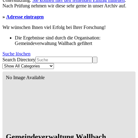
Unterstützung.
Sie können hier den fehlenden Eintrag mitteilen
.
Nach Prüfung nehmen wir diese sehr gerne in unser Archiv auf.
»
Adresse eintragen
Wir wünschen Ihnen viel Erfolg bei Ihrer Forschung!
Die Ergebnisse sind durch die Organisation:
Gemeindeverwaltung Wallbach gefiltert
Suche löschen
Search Directory
No Image Available
Gemeindeverwaltung Wallbach