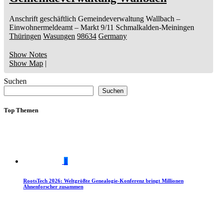
Anschrift geschäftlich
Gemeindeverwaltung Wallbach
–
Einwohnermeldeamt –
Markt 9/11
Schmalkalden-Meiningen
Thüringen
Wasungen
98634
Germany
Show Notes
Show Map
|
Suchen
Suchen
Top Themen
1
RootsTech 2026: Weltgrößte Genealogie-Konferenz bringt Millionen
Ahnenforscher zusammen