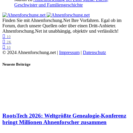
Geschwister und Familiengeschichte
Finden Sie mit Ahnenforschung.Net Ihre Vorfahren. Egal ob im
Forum, durch unsere Quellen oder über einen Dritt-Anbieter.
Ahnenforschung.Net ist unabhängig, objektiv und verlässlich!
10
2K
10
© 2024 Ahnenforschung.net |
Impressum
|
Datenschutz
Neueste Beiträge
RootsTech 2026: Weltgrößte Genealogie-Konferenz
bringt Millionen Ahnenforscher zusammen