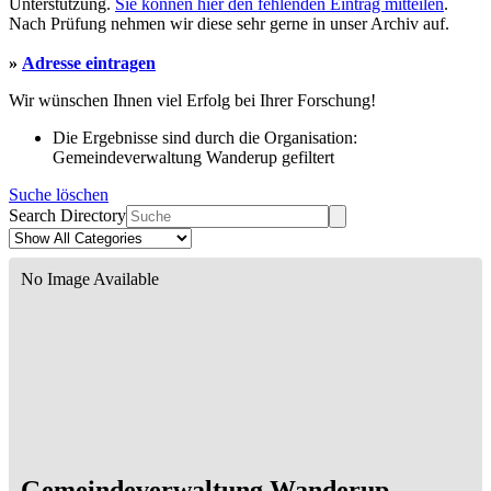
Unterstützung.
Sie können hier den fehlenden Eintrag mitteilen
.
Nach Prüfung nehmen wir diese sehr gerne in unser Archiv auf.
»
Adresse eintragen
Wir wünschen Ihnen viel Erfolg bei Ihrer Forschung!
Die Ergebnisse sind durch die Organisation:
Gemeindeverwaltung Wanderup gefiltert
Suche löschen
Search Directory
No Image Available
Gemeindeverwaltung Wanderup