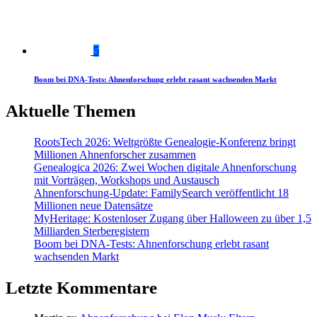
5
Boom bei DNA-Tests: Ahnenforschung erlebt rasant wachsenden Markt
Aktuelle Themen
RootsTech 2026: Weltgrößte Genealogie-Konferenz bringt
Millionen Ahnenforscher zusammen
Genealogica 2026: Zwei Wochen digitale Ahnenforschung
mit Vorträgen, Workshops und Austausch
Ahnenforschung-Update: FamilySearch veröffentlicht 18
Millionen neue Datensätze
MyHeritage: Kostenloser Zugang über Halloween zu über 1,5
Milliarden Sterberegistern
Boom bei DNA-Tests: Ahnenforschung erlebt rasant
wachsenden Markt
Letzte Kommentare