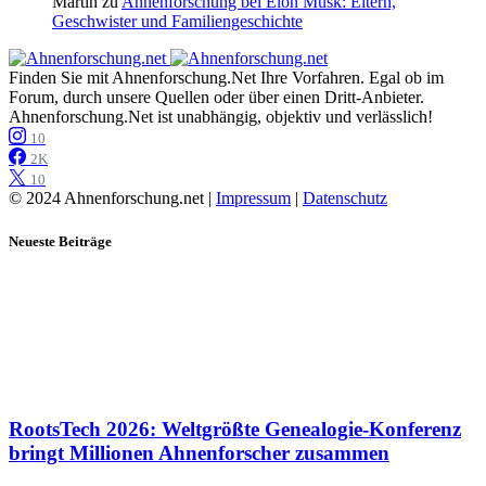
Martin
zu
Ahnenforschung bei Elon Musk: Eltern,
Geschwister und Familiengeschichte
Finden Sie mit Ahnenforschung.Net Ihre Vorfahren. Egal ob im
Forum, durch unsere Quellen oder über einen Dritt-Anbieter.
Ahnenforschung.Net ist unabhängig, objektiv und verlässlich!
10
2K
10
© 2024 Ahnenforschung.net |
Impressum
|
Datenschutz
Neueste Beiträge
RootsTech 2026: Weltgrößte Genealogie-Konferenz
bringt Millionen Ahnenforscher zusammen