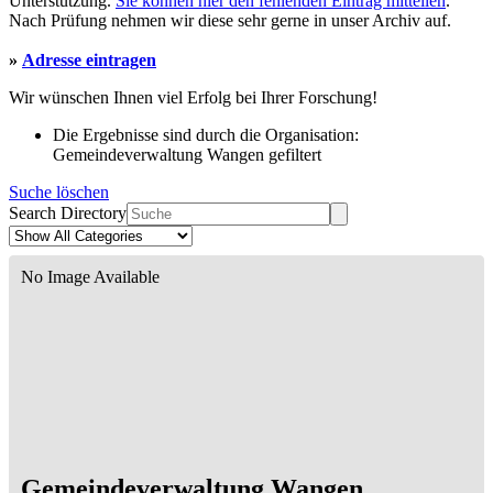
Unterstützung.
Sie können hier den fehlenden Eintrag mitteilen
.
Nach Prüfung nehmen wir diese sehr gerne in unser Archiv auf.
»
Adresse eintragen
Wir wünschen Ihnen viel Erfolg bei Ihrer Forschung!
Die Ergebnisse sind durch die Organisation:
Gemeindeverwaltung Wangen gefiltert
Suche löschen
Search Directory
No Image Available
Gemeindeverwaltung Wangen