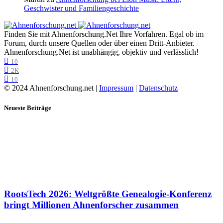
Geschwister und Familiengeschichte
Finden Sie mit Ahnenforschung.Net Ihre Vorfahren. Egal ob im
Forum, durch unsere Quellen oder über einen Dritt-Anbieter.
Ahnenforschung.Net ist unabhängig, objektiv und verlässlich!
10
2K
10
© 2024 Ahnenforschung.net |
Impressum
|
Datenschutz
Neueste Beiträge
RootsTech 2026: Weltgrößte Genealogie-Konferenz
bringt Millionen Ahnenforscher zusammen