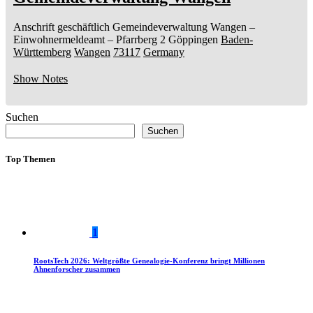
Anschrift geschäftlich
Gemeindeverwaltung Wangen
–
Einwohnermeldeamt –
Pfarrberg 2
Göppingen
Baden-
Württemberg
Wangen
73117
Germany
Show Notes
Suchen
Suchen
Top Themen
1
RootsTech 2026: Weltgrößte Genealogie-Konferenz bringt Millionen
Ahnenforscher zusammen