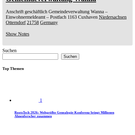
Anschrift geschäftlich
Gemeindeverwaltung Wanna
–
Einwohnermeldeamt –
Postfach 1163
Cuxhaven
Niedersachsen
Otterndorf
21758
Germany
Show Notes
Suchen
Suchen
Top Themen
1
RootsTech 2026: Weltgrößte Genealogie-Konferenz bringt Millionen
Ahnenforscher zusammen