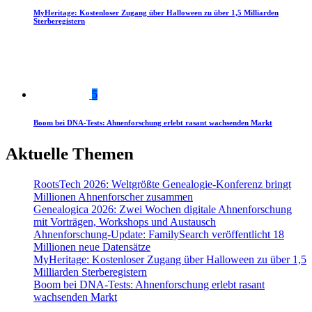
MyHeritage: Kostenloser Zugang über Halloween zu über 1,5 Milliarden
Sterberegistern
5
Boom bei DNA-Tests: Ahnenforschung erlebt rasant wachsenden Markt
Aktuelle Themen
RootsTech 2026: Weltgrößte Genealogie-Konferenz bringt
Millionen Ahnenforscher zusammen
Genealogica 2026: Zwei Wochen digitale Ahnenforschung
mit Vorträgen, Workshops und Austausch
Ahnenforschung-Update: FamilySearch veröffentlicht 18
Millionen neue Datensätze
MyHeritage: Kostenloser Zugang über Halloween zu über 1,5
Milliarden Sterberegistern
Boom bei DNA-Tests: Ahnenforschung erlebt rasant
wachsenden Markt