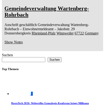
Gemeindeverwaltung Wartenberg-
Rohrbach
Anschrift geschäftlich
Gemeindeverwaltung Wartenberg-
Rohrbach
– Einwohnermeldeamt –
Jakobstr. 29
Donnersbergkreis
Rheinland-Pfalz
Winnweiler
67722
Germany
Show Notes
Suchen
Suchen
Top Themen
1
RootsTech 2026: Weltgrößte Genealogie-Konferenz bringt Millionen