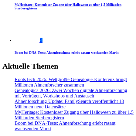
MyHeritage: Kostenloser Zugang über Halloween zu über 1,5 Milliarden
Sterberegistern
5
Boom bei DNA-Tests: Ahnenforschung erlebt rasant wachsenden Markt
Aktuelle Themen
RootsTech 2026: Weltgrößte Genealogie-Konferenz bringt
Millionen Ahnenforscher zusammen
Genealogica 2026: Zwei Wochen digitale Ahnenforschung
mit Vorträgen, Workshops und Austausch
Ahnenforschung-Update: FamilySearch veröffentlicht 18
Millionen neue Datensätze
MyHeritage: Kostenloser Zugang über Halloween zu über 1,5
Milliarden Sterberegistern
Boom bei DNA-Tests: Ahnenforschung erlebt rasant
wachsenden Markt