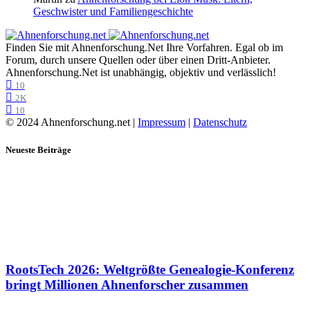
Geschwister und Familiengeschichte
Finden Sie mit Ahnenforschung.Net Ihre Vorfahren. Egal ob im
Forum, durch unsere Quellen oder über einen Dritt-Anbieter.
Ahnenforschung.Net ist unabhängig, objektiv und verlässlich!
10
2K
10
© 2024 Ahnenforschung.net |
Impressum
|
Datenschutz
Neueste Beiträge
RootsTech 2026: Weltgrößte Genealogie-Konferenz
bringt Millionen Ahnenforscher zusammen