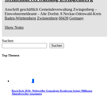
Anschrift geschäftlich
Gemeindeverwaltung Zwingenberg
–
Einwohnermeldeamt –
Alte Dorfstr. 8
Neckar-Odenwald-Kreis
Baden-Württemberg
Zwingenberg
69439
Germany
Show Notes
Suchen
Suchen
Top Themen
1
RootsTech 2026: Weltgrößte Genealogie-Konferenz bringt Millionen
Ahnenforscher zusammen