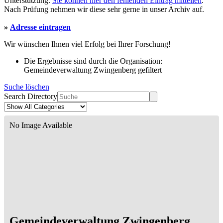
Unterstützung.
Sie können hier den fehlenden Eintrag mitteilen
.
Nach Prüfung nehmen wir diese sehr gerne in unser Archiv auf.
»
Adresse eintragen
Wir wünschen Ihnen viel Erfolg bei Ihrer Forschung!
Die Ergebnisse sind durch die Organisation:
Gemeindeverwaltung Zwingenberg gefiltert
Suche löschen
Search Directory
No Image Available
Gemeindeverwaltung Zwingenberg