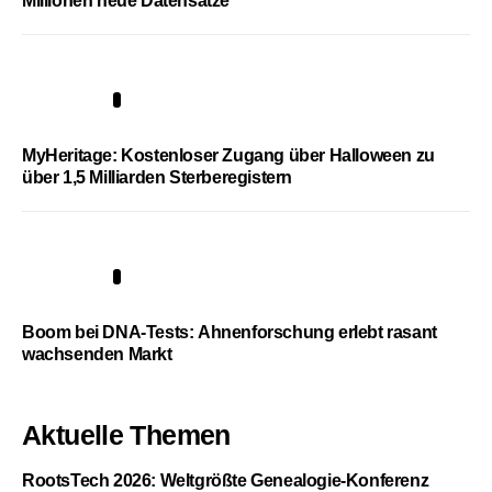
Millionen neue Datensätze
4
MyHeritage: Kostenloser Zugang über Halloween zu
über 1,5 Milliarden Sterberegistern
5
Boom bei DNA-Tests: Ahnenforschung erlebt rasant
wachsenden Markt
Aktuelle Themen
RootsTech 2026: Weltgrößte Genealogie-Konferenz