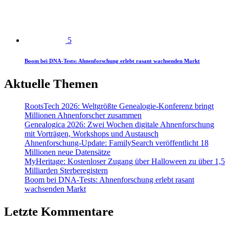
5
Boom bei DNA-Tests: Ahnenforschung erlebt rasant wachsenden Markt
Aktuelle Themen
RootsTech 2026: Weltgrößte Genealogie-Konferenz bringt
Millionen Ahnenforscher zusammen
Genealogica 2026: Zwei Wochen digitale Ahnenforschung
mit Vorträgen, Workshops und Austausch
Ahnenforschung-Update: FamilySearch veröffentlicht 18
Millionen neue Datensätze
MyHeritage: Kostenloser Zugang über Halloween zu über 1,5
Milliarden Sterberegistern
Boom bei DNA-Tests: Ahnenforschung erlebt rasant
wachsenden Markt
Letzte Kommentare