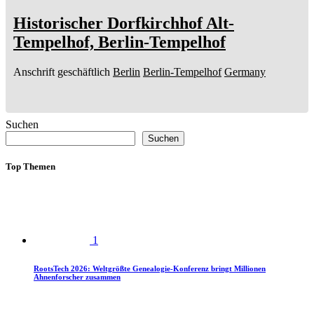
Historischer Dorfkirchhof Alt-
Tempelhof, Berlin-Tempelhof
Anschrift geschäftlich
Berlin
Berlin-Tempelhof
Germany
Suchen
Suchen
Top Themen
1
RootsTech 2026: Weltgrößte Genealogie-Konferenz bringt Millionen
Ahnenforscher zusammen