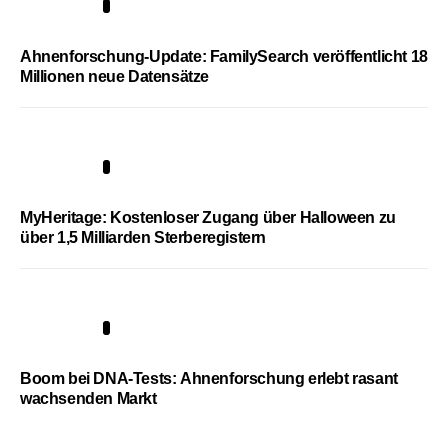
3
Ahnenforschung-Update: FamilySearch veröffentlicht 18
Millionen neue Datensätze
4
MyHeritage: Kostenloser Zugang über Halloween zu
über 1,5 Milliarden Sterberegistern
5
Boom bei DNA-Tests: Ahnenforschung erlebt rasant
wachsenden Markt