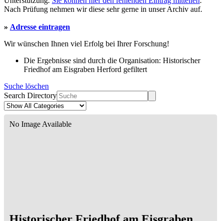
Unterstützung.
Sie können hier den fehlenden Eintrag mitteilen
.
Nach Prüfung nehmen wir diese sehr gerne in unser Archiv auf.
»
Adresse eintragen
Wir wünschen Ihnen viel Erfolg bei Ihrer Forschung!
Die Ergebnisse sind durch die Organisation: Historischer
Friedhof am Eisgraben Herford gefiltert
Suche löschen
Search Directory
No Image Available
Historischer Friedhof am Eisgraben