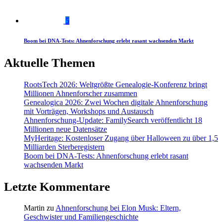
5
Boom bei DNA-Tests: Ahnenforschung erlebt rasant wachsenden Markt
Aktuelle Themen
RootsTech 2026: Weltgrößte Genealogie-Konferenz bringt
Millionen Ahnenforscher zusammen
Genealogica 2026: Zwei Wochen digitale Ahnenforschung
mit Vorträgen, Workshops und Austausch
Ahnenforschung-Update: FamilySearch veröffentlicht 18
Millionen neue Datensätze
MyHeritage: Kostenloser Zugang über Halloween zu über 1,5
Milliarden Sterberegistern
Boom bei DNA-Tests: Ahnenforschung erlebt rasant
wachsenden Markt
Letzte Kommentare
Martin
zu
Ahnenforschung bei Elon Musk: Eltern,
Geschwister und Familiengeschichte