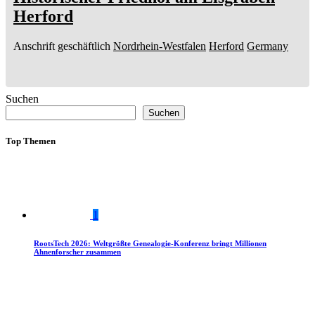
Herford
Anschrift geschäftlich
Nordrhein-Westfalen
Herford
Germany
Suchen
Suchen
Top Themen
1
RootsTech 2026: Weltgrößte Genealogie-Konferenz bringt Millionen
Ahnenforscher zusammen