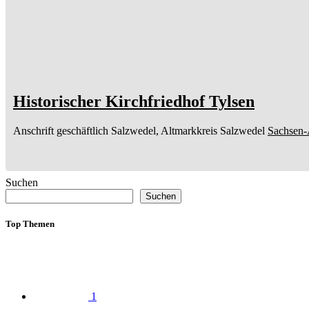
Historischer Kirchfriedhof Tylsen
Anschrift geschäftlich
Salzwedel, Altmarkkreis Salzwedel
Sachsen-
Suchen
Suchen
Top Themen
1