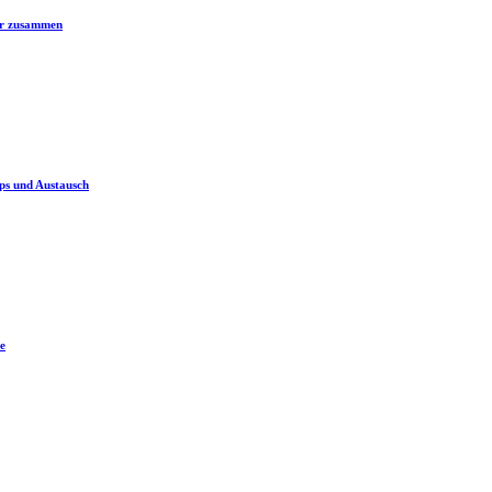
er zusammen
ps und Austausch
e