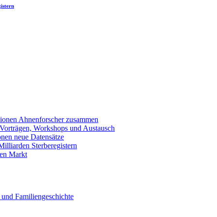
istern
llionen Ahnenforscher zusammen
 Vorträgen, Workshops und Austausch
onen neue Datensätze
lliarden Sterberegistern
en Markt
 und Familiengeschichte