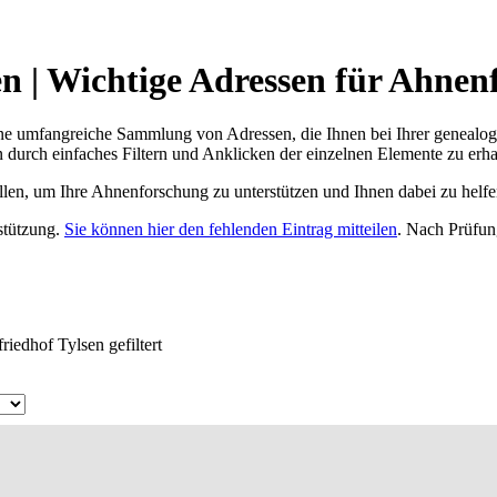
en | Wichtige Adressen für Ahnen
ne umfangreiche Sammlung von Adressen, die Ihnen bei Ihrer genealog
 durch einfaches Filtern und Anklicken der einzelnen Elemente zu erha
ellen, um Ihre Ahnenforschung zu unterstützen und Ihnen dabei zu helfe
rstützung.
Sie können hier den fehlenden Eintrag mitteilen
. Nach Prüfun
riedhof Tylsen gefiltert