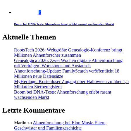
5
Boom bei DNA-Tests: Ahnenforschung erlebt rasant wachsenden Markt
Aktuelle Themen
RootsTech 2026: Weltgrößte Genealogie-Konferenz bringt
Millionen Ahnenforscher zusammen
Genealogica 2026: Zwei Wochen digitale Ahnenforschung
mit Vorträgen, Workshops und Austausch
Ahnenforschung-Update: FamilySearch veröffentlicht 18
Millionen neue Datensätze
MyHeritage: Kostenloser Zugang über Halloween zu über 1,5
Milliarden Sterberegistern
Boom bei DNA-Tests: Ahnenforschung erlebt rasant
wachsenden Markt
Letzte Kommentare
Martin
zu
Ahnenforschung bei Elon Musk: Eltern,
Geschwister und Familiengeschichte