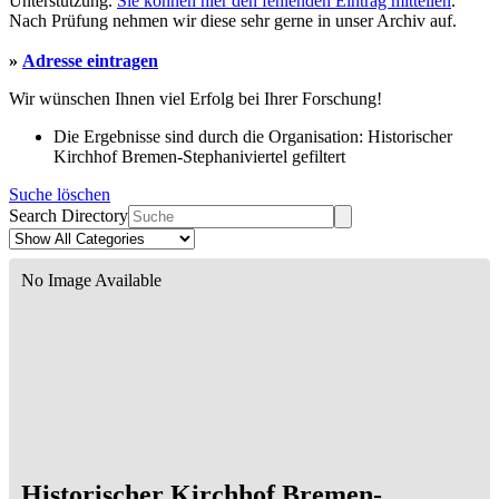
Unterstützung.
Sie können hier den fehlenden Eintrag mitteilen
.
Nach Prüfung nehmen wir diese sehr gerne in unser Archiv auf.
»
Adresse eintragen
Wir wünschen Ihnen viel Erfolg bei Ihrer Forschung!
Die Ergebnisse sind durch die Organisation: Historischer
Kirchhof Bremen-Stephaniviertel gefiltert
Suche löschen
Search Directory
No Image Available
Historischer Kirchhof Bremen-