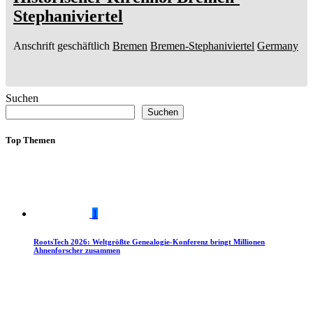
Stephaniviertel
Anschrift geschäftlich
Bremen
Bremen-Stephaniviertel
Germany
Suchen
Suchen
Top Themen
1
RootsTech 2026: Weltgrößte Genealogie-Konferenz bringt Millionen
Ahnenforscher zusammen