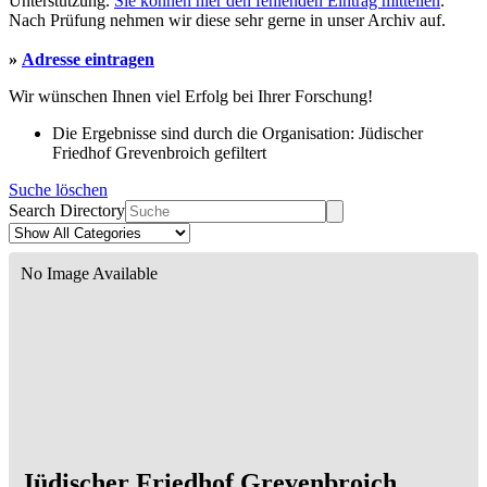
Unterstützung.
Sie können hier den fehlenden Eintrag mitteilen
.
Nach Prüfung nehmen wir diese sehr gerne in unser Archiv auf.
»
Adresse eintragen
Wir wünschen Ihnen viel Erfolg bei Ihrer Forschung!
Die Ergebnisse sind durch die Organisation: Jüdischer
Friedhof Grevenbroich gefiltert
Suche löschen
Search Directory
No Image Available
Jüdischer Friedhof Grevenbroich