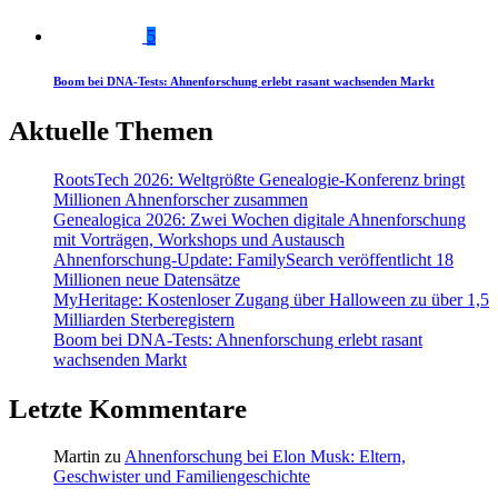
5
Boom bei DNA-Tests: Ahnenforschung erlebt rasant wachsenden Markt
Aktuelle Themen
RootsTech 2026: Weltgrößte Genealogie-Konferenz bringt
Millionen Ahnenforscher zusammen
Genealogica 2026: Zwei Wochen digitale Ahnenforschung
mit Vorträgen, Workshops und Austausch
Ahnenforschung-Update: FamilySearch veröffentlicht 18
Millionen neue Datensätze
MyHeritage: Kostenloser Zugang über Halloween zu über 1,5
Milliarden Sterberegistern
Boom bei DNA-Tests: Ahnenforschung erlebt rasant
wachsenden Markt
Letzte Kommentare
Martin
zu
Ahnenforschung bei Elon Musk: Eltern,
Geschwister und Familiengeschichte