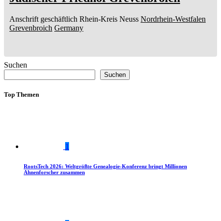
Anschrift geschäftlich
Rhein-Kreis Neuss
Nordrhein-Westfalen
Grevenbroich
Germany
Suchen
Suchen
Top Themen
1
RootsTech 2026: Weltgrößte Genealogie-Konferenz bringt Millionen
Ahnenforscher zusammen