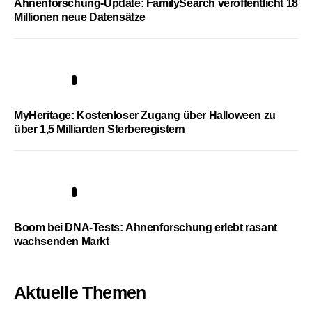
Ahnenforschung-Update: FamilySearch veröffentlicht 18
Millionen neue Datensätze
4
MyHeritage: Kostenloser Zugang über Halloween zu
über 1,5 Milliarden Sterberegistern
5
Boom bei DNA-Tests: Ahnenforschung erlebt rasant
wachsenden Markt
Aktuelle Themen