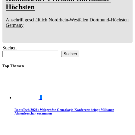
Höchsten
Anschrift geschäftlich
Nordrhein-Westfalen
Dortmund-Höchsten
Germany
Suchen
Suchen
Top Themen
1
RootsTech 2026: Weltgrößte Genealogie-Konferenz bringt Millionen
Ahnenforscher zusammen