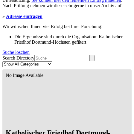
Unterstützung.
Sie können hier den fehlenden Eintrag mitteilen
.
Nach Prüfung nehmen wir diese sehr gerne in unser Archiv auf.
»
Adresse eintragen
Wir wünschen Ihnen viel Erfolg bei Ihrer Forschung!
Die Ergebnisse sind durch die Organisation: Katholischer
Friedhof Dortmund-Höchsten gefiltert
Suche löschen
Search Directory
No Image Available
Katholischer Friedhof Dortmund-