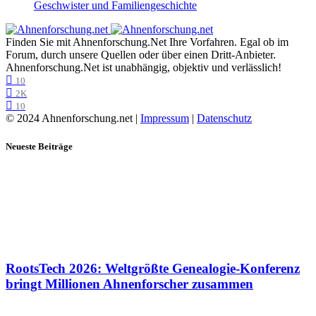
Geschwister und Familiengeschichte
Finden Sie mit Ahnenforschung.Net Ihre Vorfahren. Egal ob im
Forum, durch unsere Quellen oder über einen Dritt-Anbieter.
Ahnenforschung.Net ist unabhängig, objektiv und verlässlich!
10
2K
10
© 2024 Ahnenforschung.net |
Impressum
|
Datenschutz
Neueste Beiträge
RootsTech 2026: Weltgrößte Genealogie-Konferenz
bringt Millionen Ahnenforscher zusammen