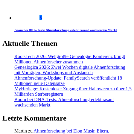
5
Boom bei DNA-Tests: Ahnenforschung erlebt rasant wachsenden Markt
Aktuelle Themen
RootsTech 2026: Weltgrößte Genealogie-Konferenz bringt
Millionen Ahnenforscher zusammen
Genealogica 2026: Zwei Wochen digitale Ahnenforschung
mit Vorträgen, Workshops und Austausch
Ahnenforschung-Update: FamilySearch veröffentlicht 18
Millionen neue Datensätze
MyHeritage: Kostenloser Zugang über Halloween zu über 1,5
Milliarden Sterberegistern
Boom bei DNA-Tests: Ahnenforschung erlebt rasant
wachsenden Markt
Letzte Kommentare
Martin
zu
Ahnenforschung bei Elon Musk: Eltern,