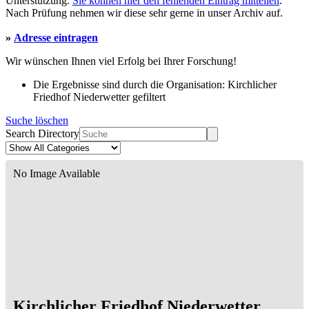
Unterstützung.
Sie können hier den fehlenden Eintrag mitteilen
.
Nach Prüfung nehmen wir diese sehr gerne in unser Archiv auf.
»
Adresse eintragen
Wir wünschen Ihnen viel Erfolg bei Ihrer Forschung!
Die Ergebnisse sind durch die Organisation: Kirchlicher
Friedhof Niederwetter gefiltert
Suche löschen
Search Directory
No Image Available
Kirchlicher Friedhof Niederwetter