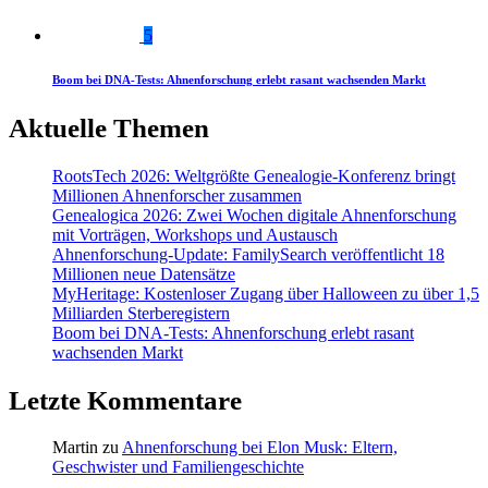
5
Boom bei DNA-Tests: Ahnenforschung erlebt rasant wachsenden Markt
Aktuelle Themen
RootsTech 2026: Weltgrößte Genealogie-Konferenz bringt
Millionen Ahnenforscher zusammen
Genealogica 2026: Zwei Wochen digitale Ahnenforschung
mit Vorträgen, Workshops und Austausch
Ahnenforschung-Update: FamilySearch veröffentlicht 18
Millionen neue Datensätze
MyHeritage: Kostenloser Zugang über Halloween zu über 1,5
Milliarden Sterberegistern
Boom bei DNA-Tests: Ahnenforschung erlebt rasant
wachsenden Markt
Letzte Kommentare
Martin
zu
Ahnenforschung bei Elon Musk: Eltern,
Geschwister und Familiengeschichte