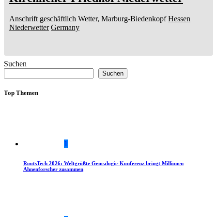
Anschrift geschäftlich
Wetter, Marburg-Biedenkopf
Hessen
Niederwetter
Germany
Suchen
Suchen
Top Themen
1
RootsTech 2026: Weltgrößte Genealogie-Konferenz bringt Millionen
Ahnenforscher zusammen