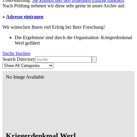
Unterstützung.
Sie können hier den fehlenden Eintrag mitteilen
.
Nach Prüfung nehmen wir diese sehr gerne in unser Archiv auf.
»
Adresse eintragen
Wir wünschen Ihnen viel Erfolg bei Ihrer Forschung!
Die Ergebnisse sind durch die Organisation: Kriegerdenkmal
Werl gefiltert
Suche löschen
Search Directory
No Image Available
Kriegerdenkmal Werl