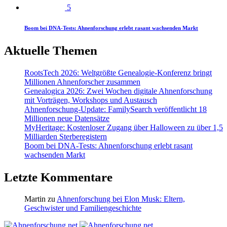
5
Boom bei DNA-Tests: Ahnenforschung erlebt rasant wachsenden Markt
Aktuelle Themen
RootsTech 2026: Weltgrößte Genealogie-Konferenz bringt
Millionen Ahnenforscher zusammen
Genealogica 2026: Zwei Wochen digitale Ahnenforschung
mit Vorträgen, Workshops und Austausch
Ahnenforschung-Update: FamilySearch veröffentlicht 18
Millionen neue Datensätze
MyHeritage: Kostenloser Zugang über Halloween zu über 1,5
Milliarden Sterberegistern
Boom bei DNA-Tests: Ahnenforschung erlebt rasant
wachsenden Markt
Letzte Kommentare
Martin
zu
Ahnenforschung bei Elon Musk: Eltern,
Geschwister und Familiengeschichte