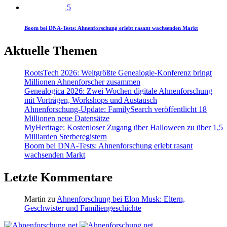
5
Boom bei DNA-Tests: Ahnenforschung erlebt rasant wachsenden Markt
Aktuelle Themen
RootsTech 2026: Weltgrößte Genealogie-Konferenz bringt
Millionen Ahnenforscher zusammen
Genealogica 2026: Zwei Wochen digitale Ahnenforschung
mit Vorträgen, Workshops und Austausch
Ahnenforschung-Update: FamilySearch veröffentlicht 18
Millionen neue Datensätze
MyHeritage: Kostenloser Zugang über Halloween zu über 1,5
Milliarden Sterberegistern
Boom bei DNA-Tests: Ahnenforschung erlebt rasant
wachsenden Markt
Letzte Kommentare
Martin
zu
Ahnenforschung bei Elon Musk: Eltern,
Geschwister und Familiengeschichte