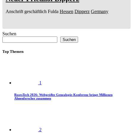
Anschrift geschäftlich
Fulda
Hessen
Dipperz
Germany
Suchen
Suchen
Top Themen
1
RootsTech 2026: Weltgrößte Genealogie-Konferenz bringt Millionen
Ahnenforscher zusammen
2