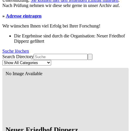
Unterstützung.
Sie können hier den fehlenden Eintrag mitteilen
.
Nach Prüfung nehmen wir diese sehr gerne in unser Archiv auf.
»
Adresse eintragen
Wir wünschen Ihnen viel Erfolg bei Ihrer Forschung!
Die Ergebnisse sind durch die Organisation: Neuer Friedhof
Dipperz gefiltert
Suche löschen
Search Directory
No Image Available
Neuer Friedhof Dipperz