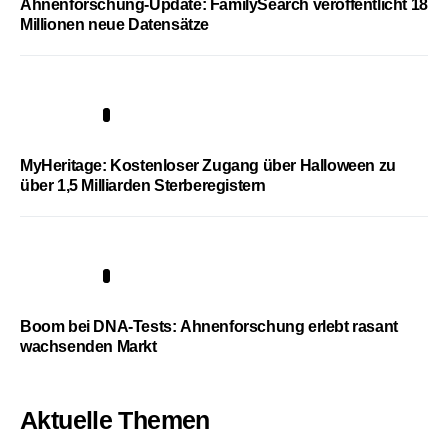
Ahnenforschung-Update: FamilySearch veröffentlicht 18
Millionen neue Datensätze
4
MyHeritage: Kostenloser Zugang über Halloween zu
über 1,5 Milliarden Sterberegistern
5
Boom bei DNA-Tests: Ahnenforschung erlebt rasant
wachsenden Markt
Aktuelle Themen