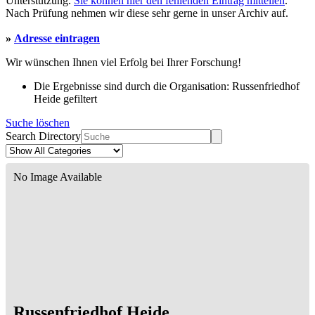
Unterstützung.
Sie können hier den fehlenden Eintrag mitteilen
.
Nach Prüfung nehmen wir diese sehr gerne in unser Archiv auf.
»
Adresse eintragen
Wir wünschen Ihnen viel Erfolg bei Ihrer Forschung!
Die Ergebnisse sind durch die Organisation: Russenfriedhof
Heide gefiltert
Suche löschen
Search Directory
No Image Available
Russenfriedhof Heide