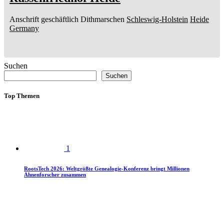
Anschrift geschäftlich
Dithmarschen
Schleswig-Holstein
Heide
Germany
Suchen
Suchen
Top Themen
1
RootsTech 2026: Weltgrößte Genealogie-Konferenz bringt Millionen
Ahnenforscher zusammen