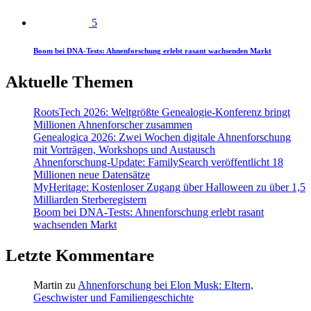
5
Boom bei DNA-Tests: Ahnenforschung erlebt rasant wachsenden Markt
Aktuelle Themen
RootsTech 2026: Weltgrößte Genealogie-Konferenz bringt
Millionen Ahnenforscher zusammen
Genealogica 2026: Zwei Wochen digitale Ahnenforschung
mit Vorträgen, Workshops und Austausch
Ahnenforschung-Update: FamilySearch veröffentlicht 18
Millionen neue Datensätze
MyHeritage: Kostenloser Zugang über Halloween zu über 1,5
Milliarden Sterberegistern
Boom bei DNA-Tests: Ahnenforschung erlebt rasant
wachsenden Markt
Letzte Kommentare
Martin
zu
Ahnenforschung bei Elon Musk: Eltern,
Geschwister und Familiengeschichte