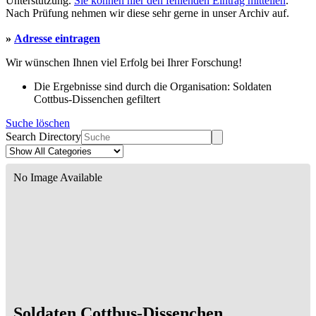
Unterstützung.
Sie können hier den fehlenden Eintrag mitteilen
.
Nach Prüfung nehmen wir diese sehr gerne in unser Archiv auf.
»
Adresse eintragen
Wir wünschen Ihnen viel Erfolg bei Ihrer Forschung!
Die Ergebnisse sind durch die Organisation: Soldaten
Cottbus-Dissenchen gefiltert
Suche löschen
Search Directory
No Image Available
Soldaten Cottbus-Dissenchen