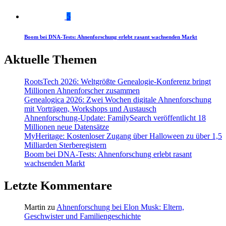
5
Boom bei DNA-Tests: Ahnenforschung erlebt rasant wachsenden Markt
Aktuelle Themen
RootsTech 2026: Weltgrößte Genealogie-Konferenz bringt
Millionen Ahnenforscher zusammen
Genealogica 2026: Zwei Wochen digitale Ahnenforschung
mit Vorträgen, Workshops und Austausch
Ahnenforschung-Update: FamilySearch veröffentlicht 18
Millionen neue Datensätze
MyHeritage: Kostenloser Zugang über Halloween zu über 1,5
Milliarden Sterberegistern
Boom bei DNA-Tests: Ahnenforschung erlebt rasant
wachsenden Markt
Letzte Kommentare
Martin
zu
Ahnenforschung bei Elon Musk: Eltern,
Geschwister und Familiengeschichte